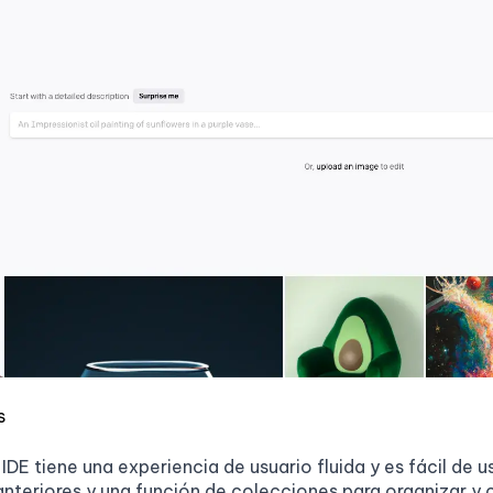
s
E tiene una experiencia de usuario fluida y es fácil de usa
nteriores y una función de colecciones para organizar y