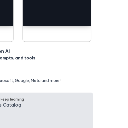
on AI
rompts, and tools.
crosoft, Google, Meta and more!
 keep learning
e Catalog