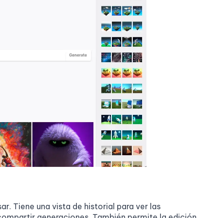
r. Tiene una vista de historial para ver las
 compartir generaciones. También permite la edición