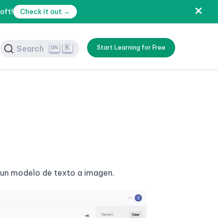
oft!
Check it out →
K
Search
Start Learning for Free
 un modelo de texto a imagen.