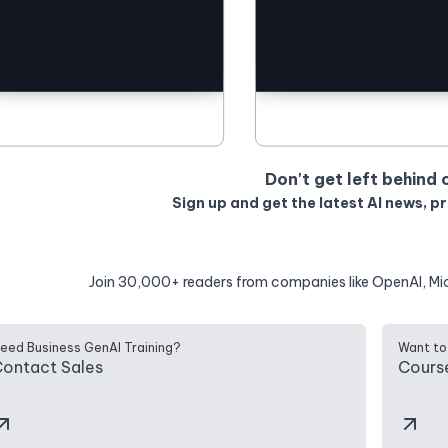
Don't get left behind 
Sign up and get the latest AI news, p
Join 30,000+ readers from companies like OpenAI, Mi
eed Business GenAI Training?
Want to
ontact Sales
Cours