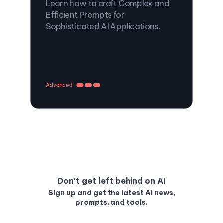
Learn how to craft Complex and
Efficient Prompts for
Sophisticated AI Applications.
Don't get left behind on AI
Sign up and get the latest AI news,
prompts, and tools.