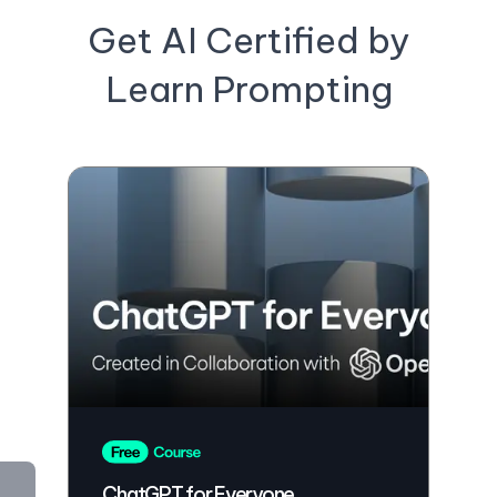
Get AI Certified by
Learn Prompting
ChatGPT for Everyone