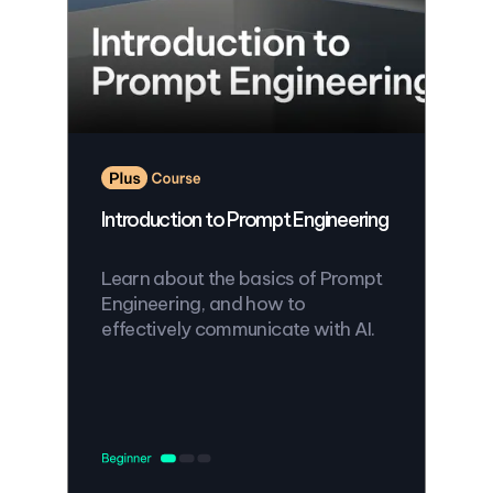
Introduction to Prompt Engineering
Learn about the basics of Prompt
Engineering, and how to
effectively communicate with AI.