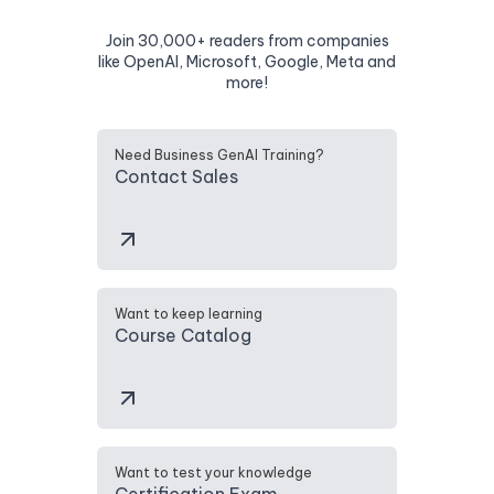
Join 30,000+ readers from companies
like OpenAI, Microsoft, Google, Meta and
more!
Need Business GenAI Training?
Contact Sales
Want to keep learning
Course Catalog
Want to test your knowledge
Certification Exam