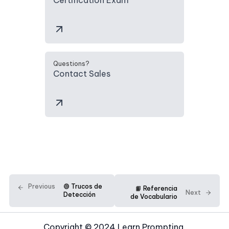
Questions?
Contact Sales
Previous
🟢 Trucos de
📙 Referencia
Next
Detección
de Vocabulario
Copyright © 2024 Learn Prompting.