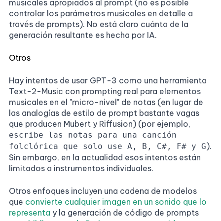
musicales apropiados al prompt (no es posible
controlar los parámetros musicales en detalle a
través de prompts). No está claro cuánta de la
generación resultante es hecha por IA.
Otros
Hay intentos de usar GPT-3 como una herramienta
Text-2-Music con prompting real para elementos
musicales en el "micro-nivel" de notas (en lugar de
las analogías de estilo de prompt bastante vagas
que producen Mubert y Riffusion) (por ejemplo,
escribe las notas para una canción
).
folclórica que solo use A, B, C#, F# y G
Sin embargo, en la actualidad esos intentos están
limitados a instrumentos individuales.
Otros enfoques incluyen una cadena de modelos
que
convierte cualquier imagen en un sonido que lo
representa
y la generación de código de prompts