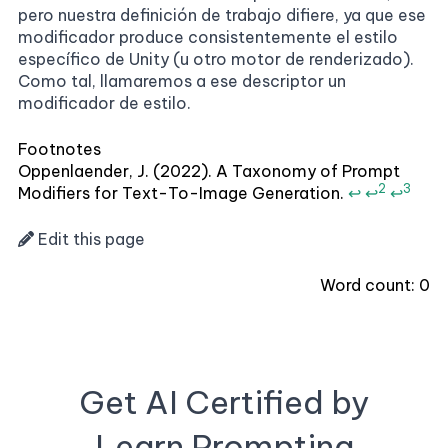
pero nuestra definición de trabajo difiere, ya que ese
modificador produce consistentemente el estilo
específico de Unity (u otro motor de renderizado).
Como tal, llamaremos a ese descriptor un
modificador de estilo.
Footnotes
Oppenlaender, J. (2022). A Taxonomy of Prompt
2
3
Modifiers for Text-To-Image Generation.
↩
↩
↩
Edit this page
Word count:
0
Get AI Certified by
Learn Prompting