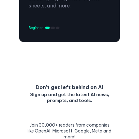
sheets, and more.
Don't get left behind on AI
Sign up and get the latest AI news,
prompts, and tools.
Join 30,000+ readers from companies
like OpenAI, Microsoft, Google, Meta and
more!