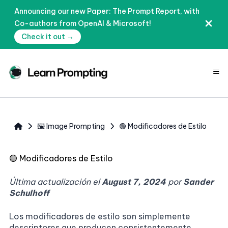
Announcing our new Paper: The Prompt Report, with
Co-authors from OpenAI & Microsoft!
Check it out →
≡
🖼️ Image Prompting
🟢 Modificadores de Estilo
🟢
Modificadores de Estilo
Última actualización el
August 7, 2024
por
Sander
Schulhoff
Los modificadores de estilo son simplemente
descriptores que producen consistentemente