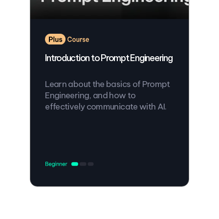
Introduction to Prompt Engineering
Learn about the basics of Prompt
Engineering, and how to
effectively communicate with AI.