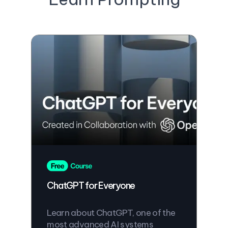
ChatGPT for Everyone
Learn about ChatGPT, one of the
most advanced AI systems