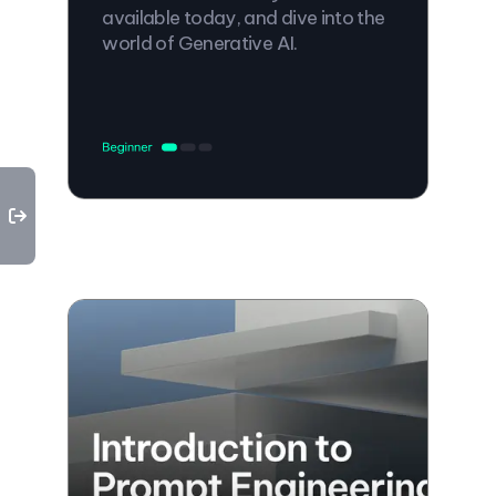
available today, and dive into the
world of Generative AI.