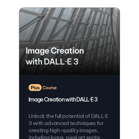
Image Creation with DALL·E 3
Unlock the full potential of DALL·E
3 with advanced techniques for
creating high-quality images,
including logos, pixel art sprite