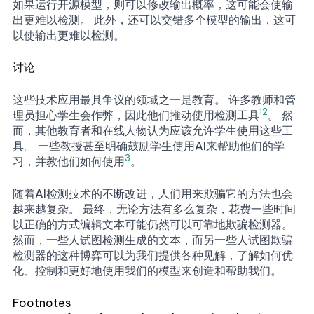
如果运行开源模型，则可以修改输出概率，这可能会使输
出更难以检测。 此外，还可以交错多个模型的输出，这可
以使输出更难以检测。
讨论
这些技术应用最具争议的领域之一是教育。 许多教师和管
1
2
理员担心学生会作弊，因此他们推动使用检测工具
。 然
而，其他教育者和在线人物认为应该允许学生使用这些工
具。 一些教授甚至明确鼓励学生使用AI来帮助他们的学
3
习，并教他们如何使用
。
随着AI检测技术的不断改进，人们用来欺骗它的方法也会
越来越复杂。 最终，无论方法有多么复杂，花费一些时间
以正确的方式编辑文本可能仍然可以可靠地欺骗检测器。
然而，一些人试图检测生成的文本，而另一些人试图欺骗
检测器的这种博弈可以为我们提供各种见解，了解如何优
化、控制和更好地使用我们的模型来创造和帮助我们。
Footnotes