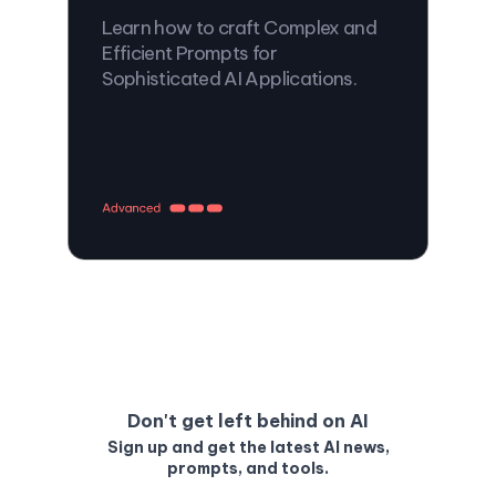
Learn how to craft Complex and
Efficient Prompts for
Sophisticated AI Applications.
Don't get left behind on AI
Sign up and get the latest AI news,
prompts, and tools.