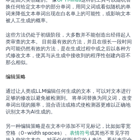
换任何给定文本中的部分单词，用同义词或看似随机的单
词来降低文本单词出现在白名单上的可能性，或影响文本
被人工生成的概率。
这些方法仍处于初级阶段，大多数并不能创造出经得起人
类审查的文本。 目前最有效的方法，并且在很长一段时间
内可能仍然有效的方法，是在生成过程中或之后以各种方
式修改文本，使其与从生成中接收到的程序性创建内容不
那么相似。
编辑策略
通过让人类或LLM编辑任何生成的文本，可以对文本进行
足够的修改以避免被检测到。 将单词替换为同义词，改变
单词出现的频率，混合语法或格式使检测器更难以正确地
识别文本为AI生成的。
另一种编辑策略是在文本中添加不可见标记，比如如零宽
空格（0-width spaces）、
表情符号
或其他不常见字符
放入您的文本中。 对于任何阅读它的人来说，看起来完全