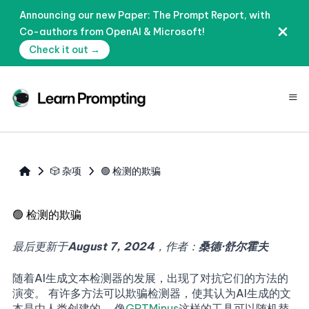
Announcing our new Paper: The Prompt Report, with
Co-authors from OpenAI & Microsoft!
Check it out →
≡
🎲 杂项
🟢 检测的欺骗
🟢
检测的欺骗
最后更新于
August 7, 2024
，作者：
桑德·舒尔霍夫
随着AI生成文本检测器的发展，出现了对抗它们的方法的
演变。 有许多方法可以欺骗检测器，使其认为AI生成的文
本是由人类创建的。 像
GPTMinus
这样的工具可以随机替