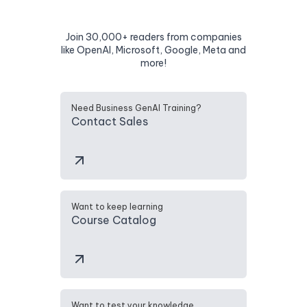
Join 30,000+ readers from companies
like OpenAI, Microsoft, Google, Meta and
more!
Need Business GenAI Training?
Contact Sales
Want to keep learning
Course Catalog
Want to test your knowledge