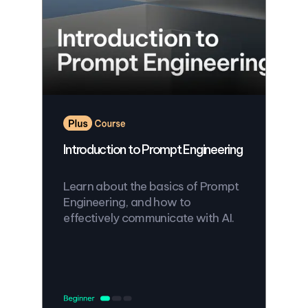
Introduction to Prompt Engineering
Learn about the basics of Prompt
Engineering, and how to
effectively communicate with AI.