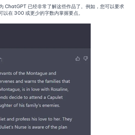
为 ChatGPT 已经非常了解这些作品了。例如，您可以要求
可以在 300 或更少的字数内掌握要点。