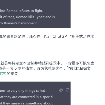
的很喜欢足球，那么你可以让 ChatGPT “用美式足球术
所要做的就是将特定文本复制并粘贴到提示中。（你最多可以包含
我是一名 5 岁的孩童，请为我总结这个：[在此处粘贴文
文本
的摘要：