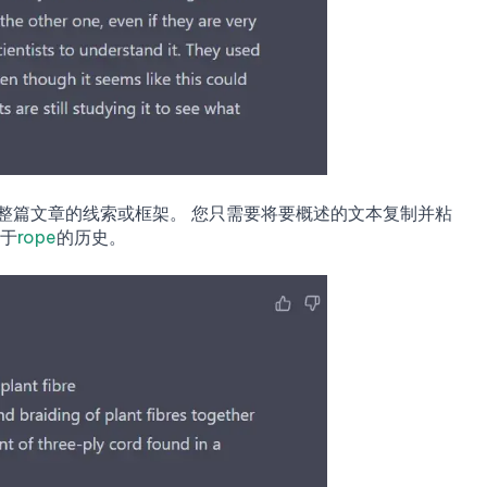
看到整篇文章的线索或框架。 您只需要将要概述的文本复制并粘
关于
rope
的历史。