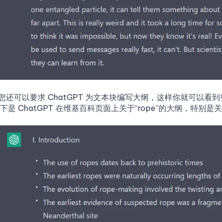
您还可以要求 ChatGPT 为文本块编写大纲，这样你就可以
下是 ChatGPT 在维基百科页面上关于“rope”的大纲，特别是