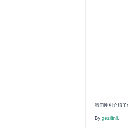
我们刚刚介绍了使
By
gezilinll
.