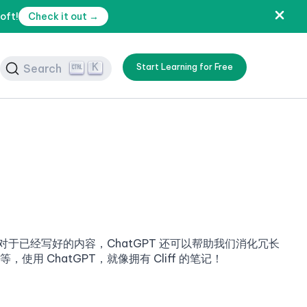
oft!
Check it out →
K
Search
Start Learning for Free
对于已经写好的内容，ChatGPT 还可以帮助我们消化冗长
 ChatGPT，就像拥有 Cliff 的笔记！