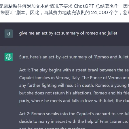
需粘贴任何附加文本的情况下要求 ChatGPT 总结著名作，因
朱丽叶”剧本。因此，与其费力地读完该剧的 24,000 个字，您