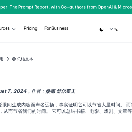
per: The Prompt Report, with Co-authors from OpenAI & Micros
urces
Pricing
For Business
应用
🟢 总结文本
st 7, 2024
，作者：
桑德·舒尔霍夫
因在眨眼间生成内容而声名远扬，事实证明它可以节省大量时间。 而
从而节省我们的时间。 它可以总结书籍、电影、戏剧、文章等等，使用