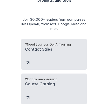
prompts, and tools.
Join 30,000+ readers from companies
like OpenAI, Microsoft, Google, Meta and
more!
Need Business GenAI Training?
Contact Sales
Want to keep learning
Course Catalog