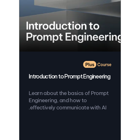
Introduction to Prompt Engineering
Learn about the basics of Prompt
Engineering, and how to
effectively communicate with AI.