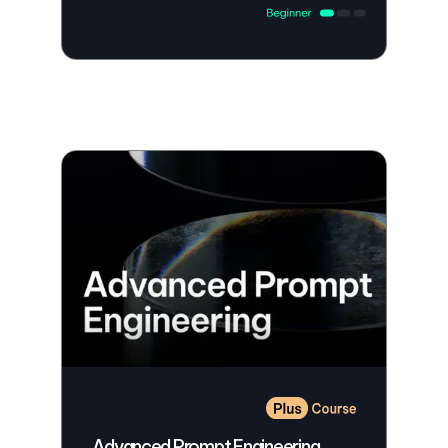
Advanced Prompt Engineering