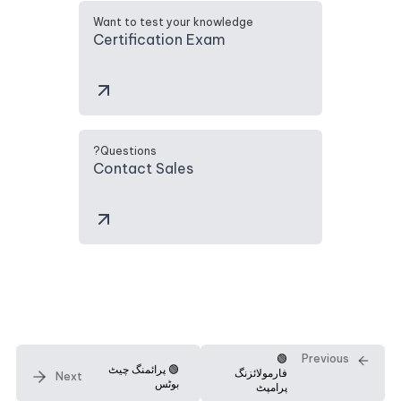
Want to test your knowledge
Certification Exam
Questions?
Contact Sales
🟢
Previous
🟢 پرائمنگ چیٹ
فارمولائزنگ
Next
بوٹس
پرامپٹ